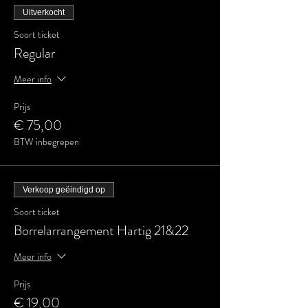
Uitverkocht
Soort ticket
Regular
Meer info
Prijs
€ 75,00
BTW inbegrepen
Verkoop geëindigd op
Soort ticket
Borrelarrangement Hartig 21&22
Meer info
Prijs
€ 19,00